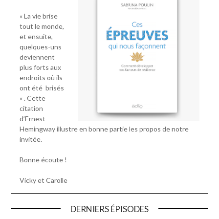
« La vie brise
tout le monde,
et ensuite,
quelques-uns
deviennent
plus forts aux
endroits où ils
ont été brisés
« . Cette
citation
d’Ernest
Hemingway illustre en bonne partie les propos de notre
invitée.
Bonne écoute !
Vicky et Carolle
DERNIERS ÉPISODES