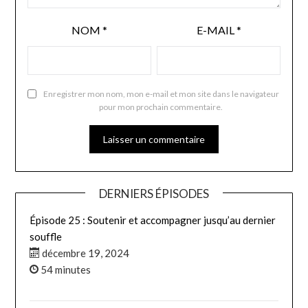
NOM
*
E-MAIL
*
Enregistrer mon nom, mon e-mail et mon site dans le navigateur
pour mon prochain commentaire.
DERNIERS ÉPISODES
Épisode 25 : Soutenir et accompagner jusqu’au dernier
souffle
décembre 19, 2024
54 minutes