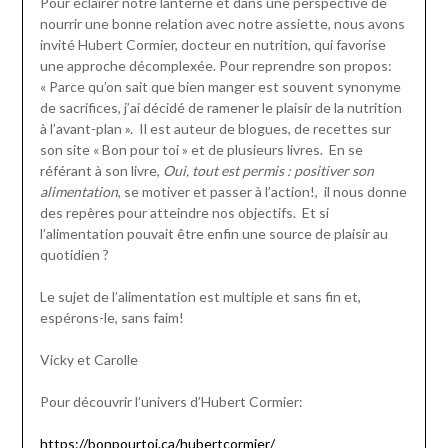
Pour éclairer notre lanterne et dans une perspective de
nourrir une bonne relation avec notre assiette, nous avons
invité Hubert Cormier, docteur en nutrition, qui favorise
une approche décomplexée. Pour reprendre son propos:
« Parce qu’on sait que bien manger est souvent synonyme
de sacrifices, j’ai décidé de ramener le plaisir de la nutrition
à l’avant-plan ». Il est auteur de blogues, de recettes sur
son site « Bon pour toi » et de plusieurs livres. En se
référant à son livre,
Oui, tout est permis : positiver son
alimentation
, se motiver et passer à l’action!, il nous donne
des repères pour atteindre nos objectifs. Et si
l’alimentation pouvait être enfin une source de plaisir au
quotidien ?
Le sujet de l’alimentation est multiple et sans fin et,
espérons-le, sans faim!
Vicky et Carolle
Pour découvrir l’univers d’Hubert Cormier:
https://bonpourtoi.ca/hubertcormier/