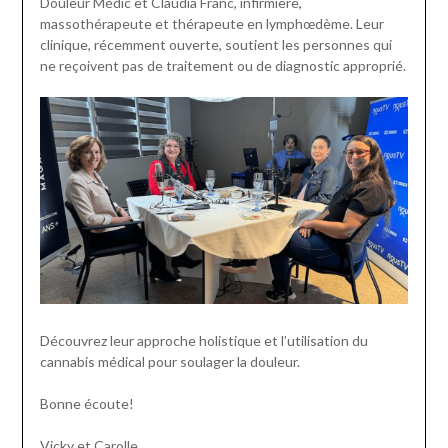
Douleur Médic et Claudia Franc, infirmière,
massothérapeute et thérapeute en lymphœdème. Leur
clinique, récemment ouverte, soutient les personnes qui
ne reçoivent pas de traitement ou de diagnostic approprié.
Découvrez leur approche holistique et l’utilisation du
cannabis médical pour soulager la douleur.
Bonne écoute!
Vicky et Carolle