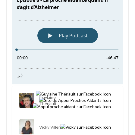
Guylaine
Thériault
Vicky Villeneuve