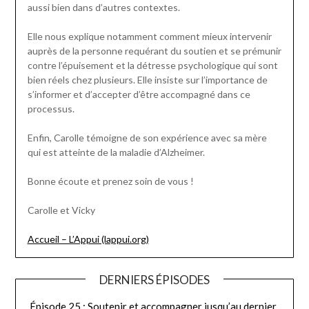
aussi bien dans d’autres contextes.
Elle nous explique notamment comment mieux intervenir
auprès de la personne requérant du soutien et se prémunir
contre l’épuisement et la détresse psychologique qui sont
bien réels chez plusieurs. Elle insiste sur l’importance de
s’informer et d’accepter d’être accompagné dans ce
processus.
Enfin, Carolle témoigne de son expérience avec sa mère
qui est atteinte de la maladie d’Alzheimer.
Bonne écoute et prenez soin de vous !
Carolle et Vicky
Accueil – L’Appui (lappui.org)
DERNIERS ÉPISODES
Épisode 25 : Soutenir et accompagner jusqu’au dernier